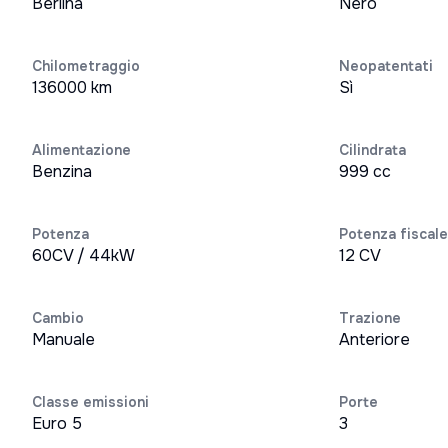
Berlina
Nero
Chilometraggio
Neopatentati
136000 km
Sì
Alimentazione
Cilindrata
Benzina
999 cc
Potenza
Potenza fiscale
60CV / 44kW
12 CV
Cambio
Trazione
Manuale
Anteriore
Classe emissioni
Porte
Euro 5
3