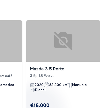
Mazda 3 5 Porte
0cv eat8
3 5p 1.8 Evolve
tomatico
2020
83,300 km
Manuale
Diesel
€18.000