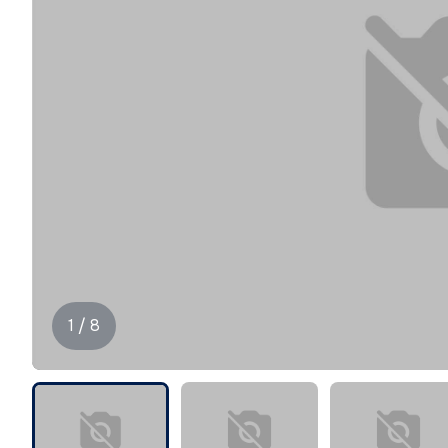
1 / 8