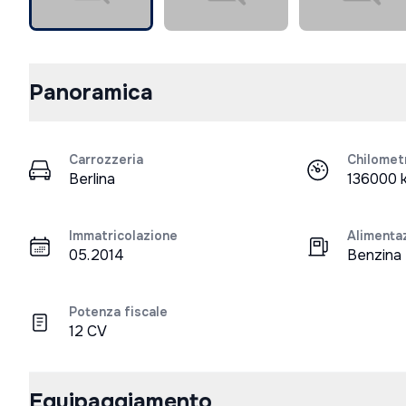
Panoramica
Carrozzeria
Chilomet
Berlina
136000 
Immatricolazione
Alimenta
05.2014
Benzina
Potenza fiscale
12 CV
Equipaggiamento