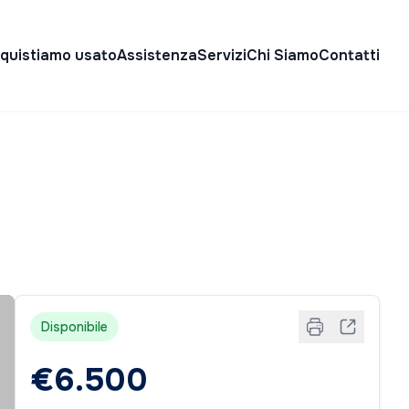
quistiamo usato
Assistenza
Servizi
Chi Siamo
Contatti
Disponibile
€6.500