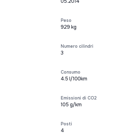
05.2014
Peso
929 kg
Numero cilindri
3
Consumo
4.5 l/100km
Emissioni di CO2
105 g/km
Posti
4