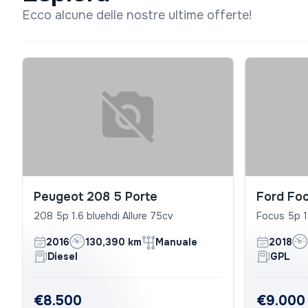
Ecco alcune delle nostre ultime offerte!
Peugeot 208 5 Porte
Ford Foc
208 5p 1.6 bluehdi Allure 75cv
Focus 5p 1
2016
130,390 km
Manuale
2018
Diesel
GPL
€8.500
€9.000