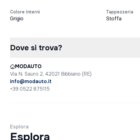
Colore interni
Tappezzeria
Grigio
Stoffa
Dove si trova?
MODAUTO
Via N. Sauro 2, 42021 Bibbiano (RE)
info@modauto.it
+39 0522 875115
Esplora
Esplora