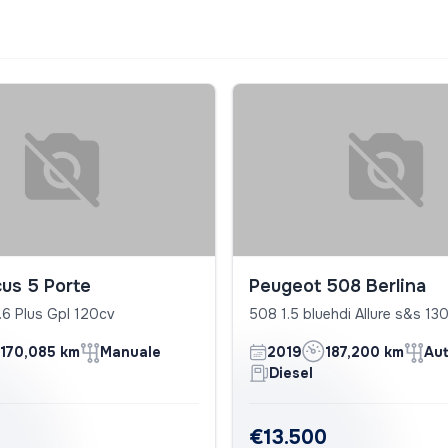
us 5 Porte
Peugeot 508 Berlina
.6 Plus Gpl 120cv
508 1.5 bluehdi Allure s&s 13
170,085 km
Manuale
2019
187,200 km
Au
Diesel
€13.500