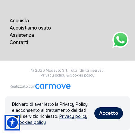
Acquista
Acquistiamo usato
Assistenza
Contatti
© 2026 Modauto Srl. Tutti i diritti riservati.
Privacy policy & Cookies policy
Realizzato con
Dichiaro di aver letto la Privacy Policy
e acconsento al trattamento dei dati
Accetto
per il servizio richiesto.
Privacy policy
& Cookies policy