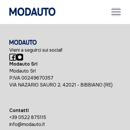
Vieni a seguirci sui social!
Modauto Srl
Modauto Srl
P.IVA 00249670357
VIA NAZARIO SAURO 2, 42021 - BIBBIANO (RE)
Contatti
+39 0522 875115
info@modauto.it